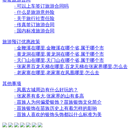
· 可以上车签订旅游合同吗
· 什么是旅游意外险
· 关于旅行社责任险
· 传真签订旅游合同
· 国内标准旅游合同
旅游预订优惠政策
· 金鞭溪在哪里,金鞭溪在哪个省,属于哪个市
· 黄龙洞在哪里,黄龙洞在哪个省,属于哪个市
· 天门山在哪里,天门山在哪个省,属于哪个市
· 张家界百龙天梯在哪里,百龙天梯在张家界哪里,怎么去
· 老家寨在哪里,老家寨在凤凰哪里,怎么去
其他事项
· 凤凰古城周边有什么好玩的？
· 张家界有多大,张家界的山有多高
· 苗族人为何偏爱银饰？苗族银饰文化简介
· 苗族银饰在苗族历史上有着怎样的影响
· 苗族人喜欢的银饰头饰都以什么标准为美