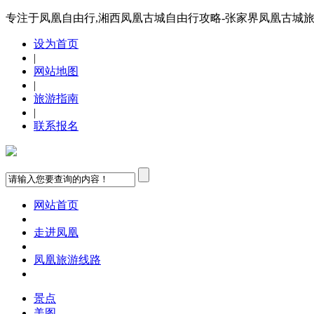
专注于凤凰自由行,湘西凤凰古城自由行攻略-张家界凤凰古城
设为首页
|
网站地图
|
旅游指南
|
联系报名
网站首页
走进凤凰
凤凰旅游线路
景点
美图