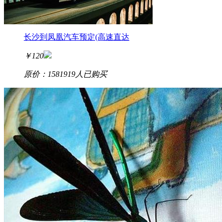
长沙到凤凰汽车预定(高速直达
￥
120
原价：158
1919
人已购买