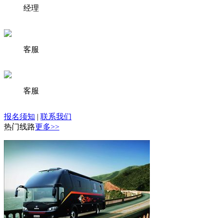
经理
客服
客服
报名须知
|
联系我们
热门线路
更多>>