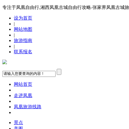
专注于凤凰自由行,湘西凤凰古城自由行攻略-张家界凤凰古城
设为首页
|
网站地图
|
旅游指南
|
联系报名
网站首页
走进凤凰
凤凰旅游线路
景点
美图