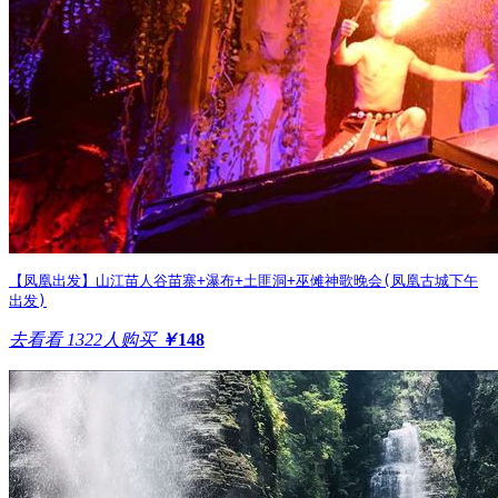
【凤凰出发】山江苗人谷苗寨+瀑布+土匪洞+巫傩神歌晚会(凤凰古城下午
出发)
去看看
1322人购买
￥
148