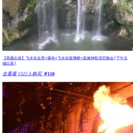
【凤凰出发】飞水谷全景+瀑布+飞水谷玻璃桥+巫傩神歌演艺晚会(下午古
城出发)
去看看
1322人购买
￥
118