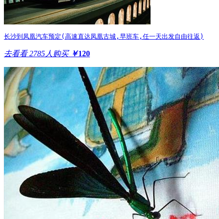
长沙到凤凰汽车预定(高速直达凤凰古城,早班车,任一天出发自由往返)
去看看
2785人购买
￥
120