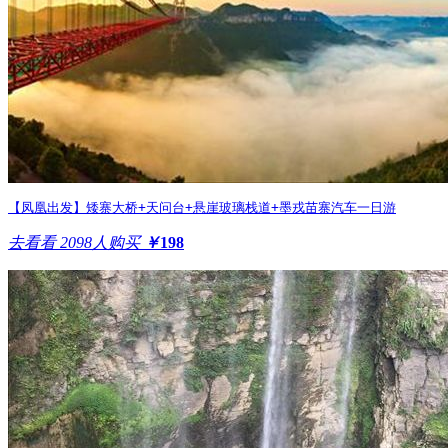
【凤凰出发】矮寨大桥+天问台+悬崖玻璃栈道+墨戎苗寨汽车一日游
去看看
2098人购买
￥
198