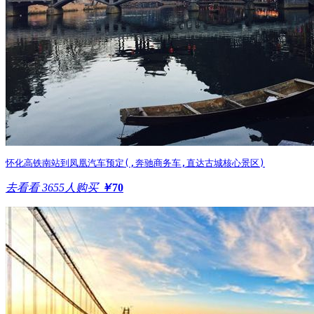
怀化高铁南站到凤凰汽车预定(,奔驰商务车,直达古城核心景区)
去看看
3655人购买
￥
70