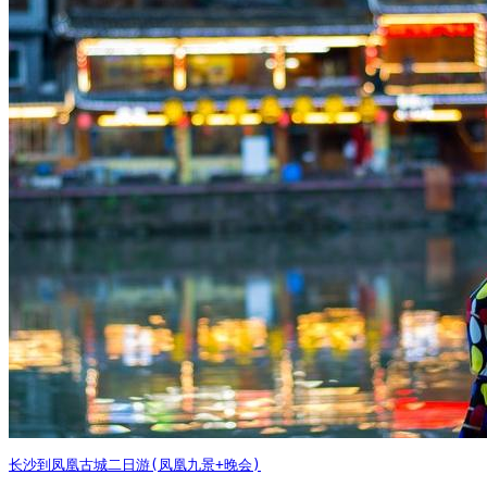
长沙到凤凰古城二日游(凤凰九景+晚会)