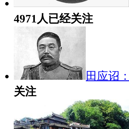
4971
人已经关注
田应诏
关注