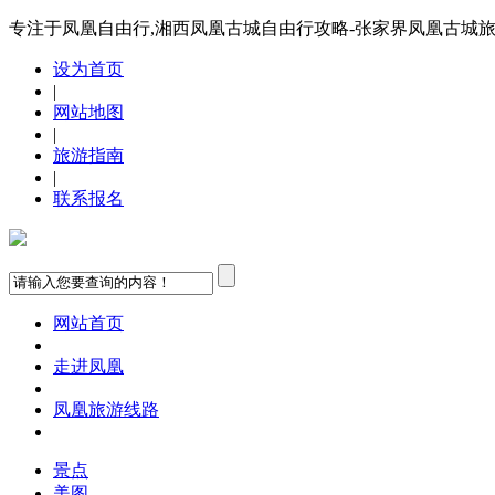
专注于凤凰自由行,湘西凤凰古城自由行攻略-张家界凤凰古城
设为首页
|
网站地图
|
旅游指南
|
联系报名
网站首页
走进凤凰
凤凰旅游线路
景点
美图