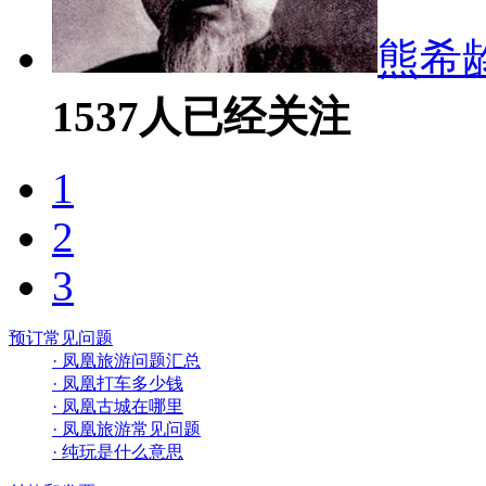
熊希
1537
人已经关注
1
2
3
预订常见问题
· 凤凰旅游问题汇总
· 凤凰打车多少钱
· 凤凰古城在哪里
· 凤凰旅游常见问题
· 纯玩是什么意思