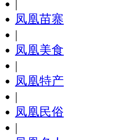
|
凤凰苗寨
|
凤凰美食
|
凤凰特产
|
凤凰民俗
|