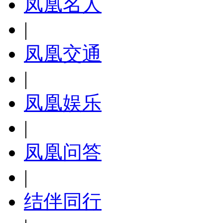
凤凰名人
|
凤凰交通
|
凤凰娱乐
|
凤凰问答
|
结伴同行