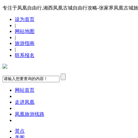
专注于凤凰自由行,湘西凤凰古城自由行攻略-张家界凤凰古城
设为首页
|
网站地图
|
旅游指南
|
联系报名
网站首页
走进凤凰
凤凰旅游线路
景点
美图