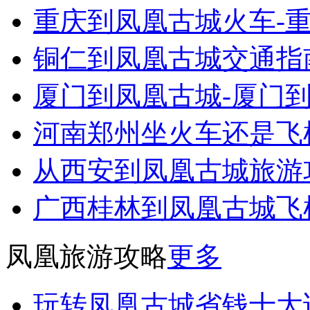
重庆到凤凰古城火车-
铜仁到凤凰古城交通指
厦门到凤凰古城-厦门
河南郑州坐火车还是飞
从西安到凤凰古城旅游
广西桂林到凤凰古城飞
凤凰旅游攻略
更多
玩转凤凰古城省钱十大诀