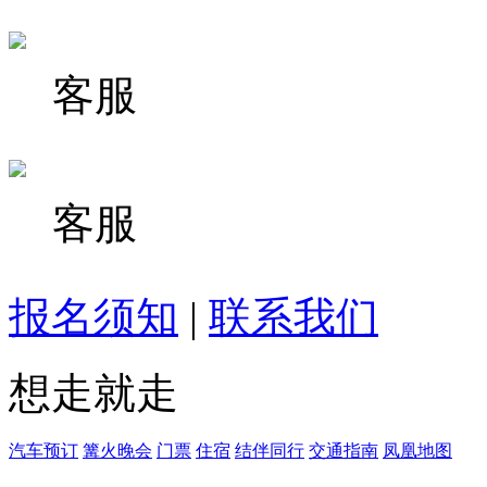
客服
客服
报名须知
|
联系我们
想走就走
汽车预订
篝火晚会
门票
住宿
结伴同行
交通指南
凤凰地图