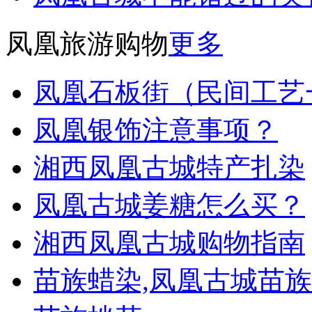
凤凰旅游购物
更多
凤凰石板街（民间工艺
凤凰银饰注意事项？
湘西凤凰古城特产扎染
凤凰古城姜糖怎么买？
湘西凤凰古城购物指南
苗族蜡染,凤凰古城苗