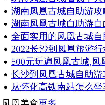
湖南凤凰古城自助游攻略
湖南凤凰古城自助游自
全面实用的凤凰古城自助
2022长沙到凤凰旅游
500元玩遍凤凰古城,
长沙到凤凰古城自助游
从怀化高铁南站怎么坐
凤凰美食
更多