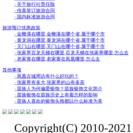
· 关于旅行社责任险
· 传真签订旅游合同
· 国内标准旅游合同
旅游预订优惠政策
· 金鞭溪在哪里,金鞭溪在哪个省,属于哪个市
· 黄龙洞在哪里,黄龙洞在哪个省,属于哪个市
· 天门山在哪里,天门山在哪个省,属于哪个市
· 张家界百龙天梯在哪里,百龙天梯在张家界哪里,怎么去
· 老家寨在哪里,老家寨在凤凰哪里,怎么去
其他事项
· 凤凰古城周边有什么好玩的？
· 张家界有多大,张家界的山有多高
· 苗族人为何偏爱银饰？苗族银饰文化简介
· 苗族银饰在苗族历史上有着怎样的影响
· 苗族人喜欢的银饰头饰都以什么标准为美
Copyright(C) 2010-2