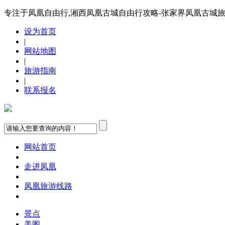
专注于凤凰自由行,湘西凤凰古城自由行攻略-张家界凤凰古城
设为首页
|
网站地图
|
旅游指南
|
联系报名
网站首页
走进凤凰
凤凰旅游线路
景点
美图