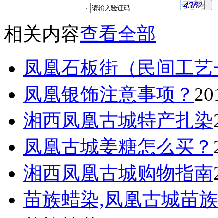
相关内容
查看全部
凤凰石板街（民间工艺
凤凰银饰注意事项？
20
湘西凤凰古城特产扎染
凤凰古城姜糖怎么买？
湘西凤凰古城购物指南
苗族蜡染,凤凰古城苗