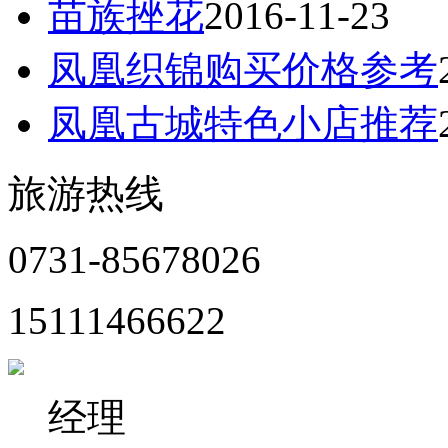
苗族挫花
2016-11-23
凤凰织锦购买价格参考
凤凰古城特色小店推荐
旅游热线
0731-85678026
15111466622
经理